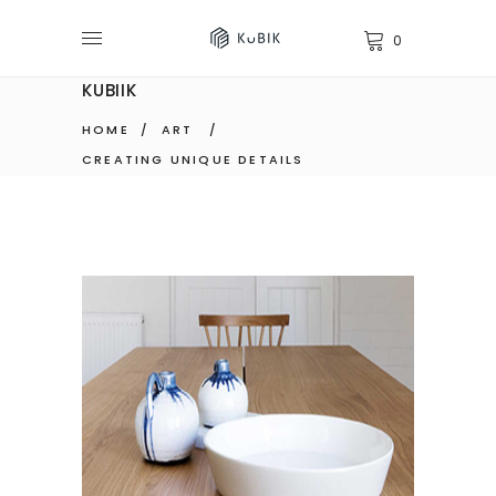
0
KUBIIK
HOME
/
ART
/
CREATING UNIQUE DETAILS