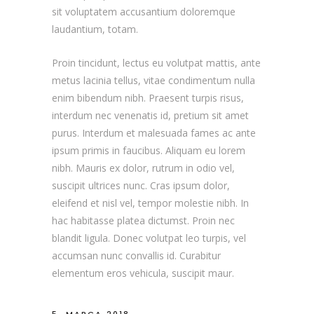
sit voluptatem accusantium doloremque
laudantium, totam.
Proin tincidunt, lectus eu volutpat mattis, ante
metus lacinia tellus, vitae condimentum nulla
enim bibendum nibh. Praesent turpis risus,
interdum nec venenatis id, pretium sit amet
purus. Interdum et malesuada fames ac ante
ipsum primis in faucibus. Aliquam eu lorem
nibh. Mauris ex dolor, rutrum in odio vel,
suscipit ultrices nunc. Cras ipsum dolor,
eleifend et nisl vel, tempor molestie nibh. In
hac habitasse platea dictumst. Proin nec
blandit ligula. Donec volutpat leo turpis, vel
accumsan nunc convallis id. Curabitur
elementum eros vehicula, suscipit maur.