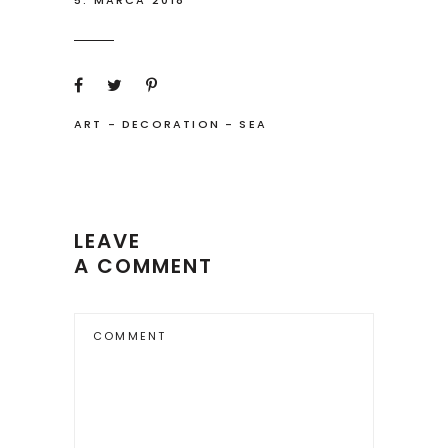
5. MARCA 2018
ART
-
DECORATION
-
SEA
LEAVE
A COMMENT