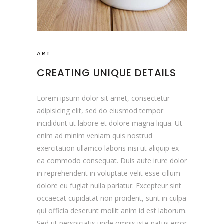
ART
CREATING UNIQUE DETAILS
Lorem ipsum dolor sit amet, consectetur
adipisicing elit, sed do eiusmod tempor
incididunt ut labore et dolore magna liqua. Ut
enim ad minim veniam quis nostrud
exercitation ullamco laboris nisi ut aliquip ex
ea commodo consequat. Duis aute irure dolor
in reprehenderit in voluptate velit esse cillum
dolore eu fugiat nulla pariatur. Excepteur sint
occaecat cupidatat non proident, sunt in culpa
qui officia deserunt mollit anim id est laborum.
Sed ut perspiciatis unde omnis iste natus error