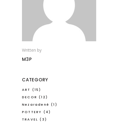
Written by
M3P
CATEGORY
ART
(15)
DECOR
(12)
Nezaradené
(1)
POTTERY
(4)
TRAVEL
(3)